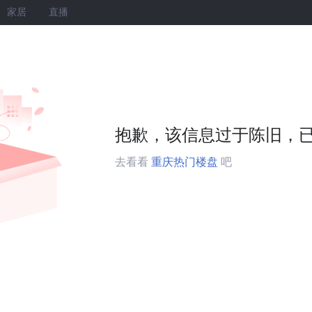
家居
直播
抱歉，该信息过于陈旧，
去看看
重庆热门楼盘
吧