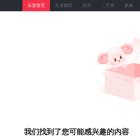
乐居首页
乐居财经
新房
二手房
装修
我们找到了您可能感兴趣的内容